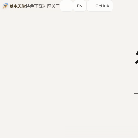
EN
GitHub
特色
下载
社区
关于