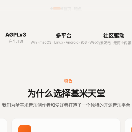
首页 · 暗色
AGPLv3
多平台
社区驱动
完全开源
Win · macOS · Linux · Android · iOS · Web
为爱发电 · 无商业内容
特色
为什么选择基米天堂
我们为哈基米音乐创作者和爱好者打造了一个独特的开源音乐平台