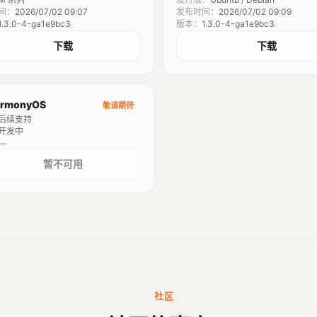
间：
2026/07/02 09:07
发布时间：
2026/07/02 09:09
1.3.0-4-ga1e9bc3
版本：
1.3.0-4-ga1e9bc3
下载
下载
rmonyOS
敬请期待
后续支持
开发中
—
暂不可用
社区