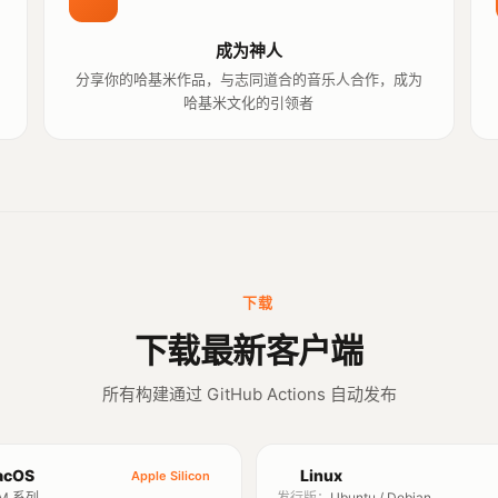
成为神人
分享你的哈基米作品，与志同道合的音乐人合作，成为
哈基米文化的引领者
下载
下载最新客户端
所有构建通过 GitHub Actions 自动发布
cOS
Linux
Apple Silicon
M 系列
发行版：
Ubuntu / Debian