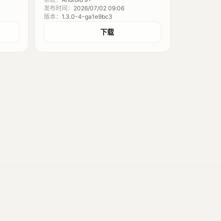
发布时间：
2026/07/02 09:06
版本：
1.3.0-4-ga1e9bc3
下载