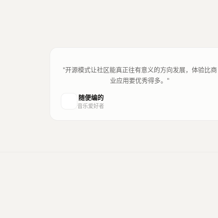
"开源模式让社区能真正往有意义的方向发展，体验比商
业应用要优秀得多。"
随便编的
音乐爱好者